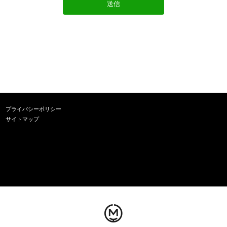
プライバシーポリシー
サイトマップ