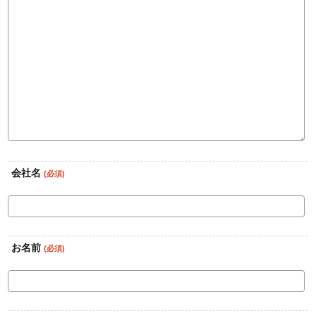
会社名
(必須)
お名前
(必須)