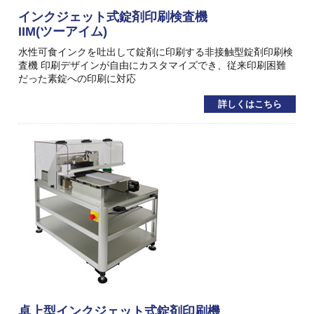
インクジェット式錠剤印刷検査機
IIM(ツーアイム)
水性可食インクを吐出して錠剤に印刷する非接触型錠剤印刷検
査機 印刷デザインが自由にカスタマイズでき、従来印刷困難
だった素錠への印刷に対応
詳しくはこちら
卓上型インクジェット式錠剤印刷機