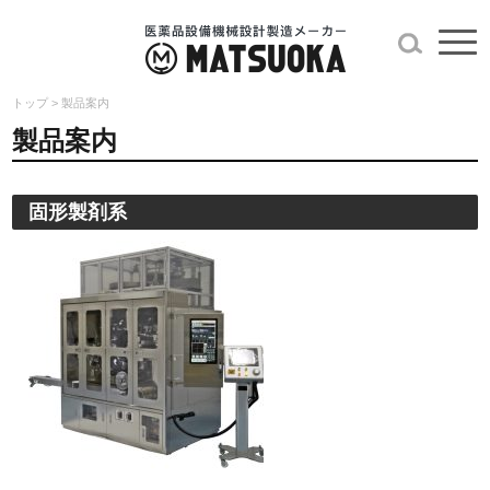
トップ
>
製品案内
製品案内
固形製剤系