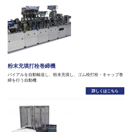
粉末充填打栓巻締機
バイアルを自動輸送し、粉末充填し、ゴム栓打栓・キャップ巻
締を行う自動機
詳しくはこちら