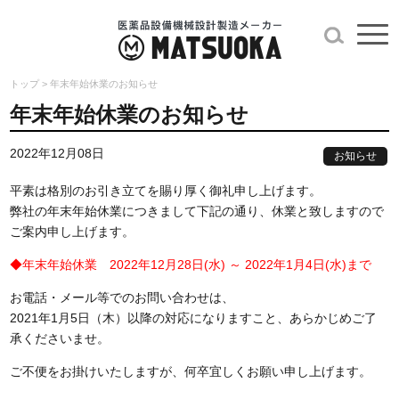
トップ
>
年末年始休業のお知らせ
年末年始休業のお知らせ
2022年12月08日
お知らせ
平素は格別のお引き立てを賜り厚く御礼申し上げます。
弊社の年末年始休業につきまして下記の通り、休業と致しますので
ご案内申し上げます。
◆年末年始休業 2022年12月28日(水) ～ 2022年1月4日(水)まで
お電話・メール等でのお問い合わせは、
2021年1月5日（木）以降の対応になりますこと、あらかじめご了
承くださいませ。
ご不便をお掛けいたしますが、何卒宜しくお願い申し上げます。