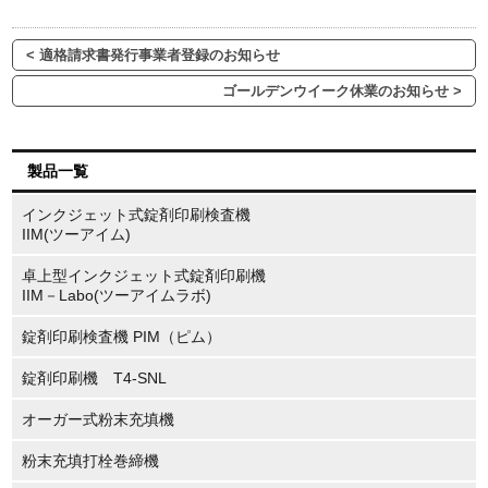
< 適格請求書発行事業者登録のお知らせ
ゴールデンウイーク休業のお知らせ >
製品一覧
インクジェット式錠剤印刷検査機
IIM(ツーアイム)
卓上型インクジェット式錠剤印刷機
IIM－Labo(ツーアイムラボ)
錠剤印刷検査機 PIM（ピム）
錠剤印刷機 T4-SNL
オーガー式粉末充填機
粉末充填打栓巻締機